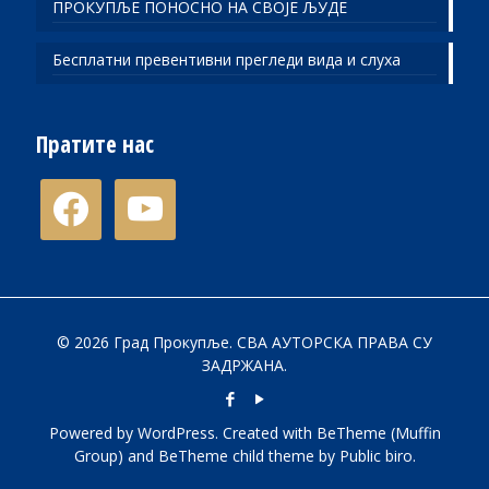
ПРОКУПЉЕ ПОНОСНО НА СВОЈЕ ЉУДЕ
Бесплатни превентивни прегледи вида и слуха
Пратите нас
facebook
youtube
© 2026 Град Прокупље. СВА АУТОРСКА ПРАВА СУ
ЗАДРЖАНА.
Powered by
WordPress
. Created with BeTheme (
Muffin
Group
) and BeTheme child theme by
Public biro
.