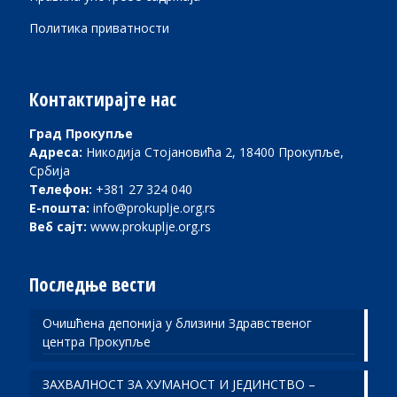
Политика приватности
Контактирајте нас
Град Прокупље
Адреса:
Никодија Стојановића 2, 18400 Прокупље,
Србија
Телефон:
+381 27 324 040
Е-пошта:
info@prokuplje.org.rs
Веб сајт:
www.prokuplje.org.rs
Последње вести
Очишћена депонија у близини Здравственог
центра Прокупље
ЗАХВАЛНОСТ ЗА ХУМАНОСТ И ЈЕДИНСТВО –