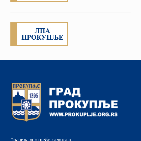
Правила употребе садржаја