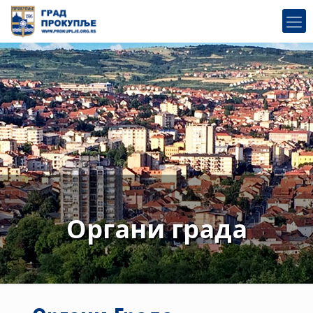
Органи града