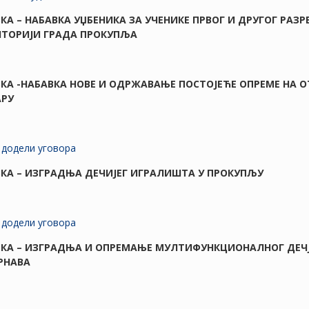
АВКА – НАБАВКА УЏБЕНИКА ЗА УЧЕНИКЕ ПРВОГ И ДРУГОГ РАЗ
ИТОРИЈИ ГРАДА ПРОКУПЉА
АВКА -НАБАВКА НОВЕ И ОДРЖАВАЊЕ ПОСТОЈЕЋЕ ОПРЕМЕ НА 
САРУ
додели уговора
АВКА – ИЗГРАДЊА ДЕЧИЈЕГ ИГРАЛИШТА У ПРОКУПЉУ
додели уговора
АВКА – ИЗГРАДЊА И ОПРЕМАЊЕ МУЛТИФУНКЦИОНАЛНОГ ДЕЧ
РНАВА