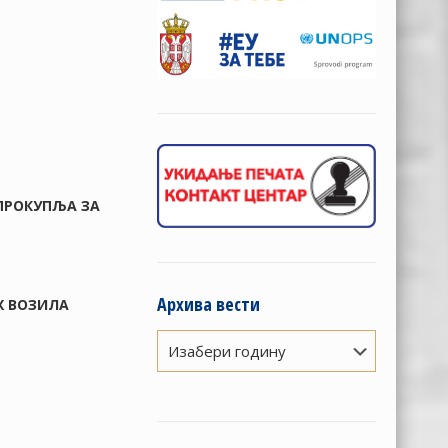
 ПРОКУПЉА ЗА
Архива вести
Х ВОЗИЛА