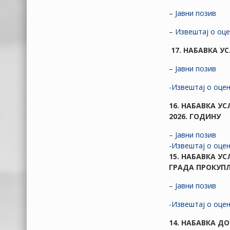
ПРОКУПЉА
Црвени крст
РАСПИСАНИХ ЗА 21.
– Јавни позив
Прокупље
ЈУН 2020. ГОДИНЕ
– Извештај о оц
П.У. НЕВЕН
Решење о
17. НАБАВКА У
утврђивању збирне
Туристичко спортска
изборне листе
– Јавни позив
организација
Општине Прокупље
-Извештај о оцен
РЕЗУЛТАТИ ИЗБОРА
ЗА ОДБОРНИКЕ
16. НАБАВКА У
СКУПШТИНЕ ГРАДА
2026. ГОДИНУ
– Јавни позив
-Извештај о оцен
15. НАБАВКА У
ГРАДА ПРОКУПЉ
– Јавни позив
-Извештај о оце
14. НАБАВКА Д