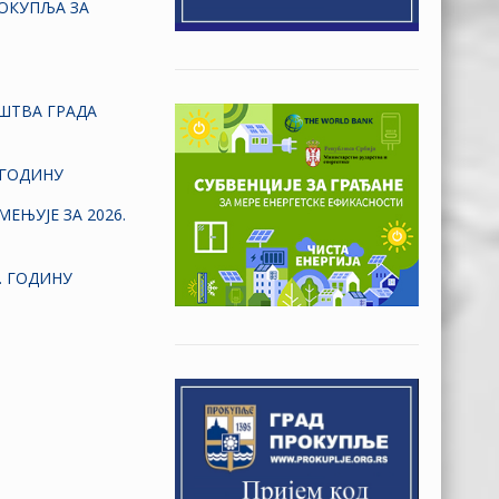
РОКУПЉА ЗА
АШТВА ГРАДА
 ГОДИНУ
ЕЊУЈЕ ЗА 2026.
. ГОДИНУ