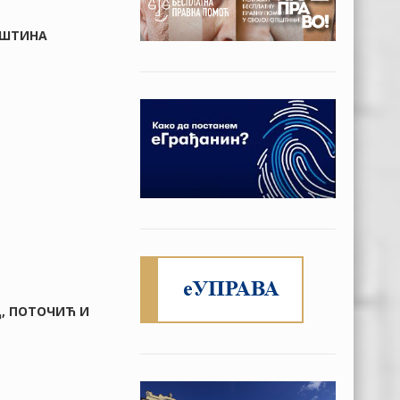
ОПШТИНА
Ц, ПОТОЧИЋ И