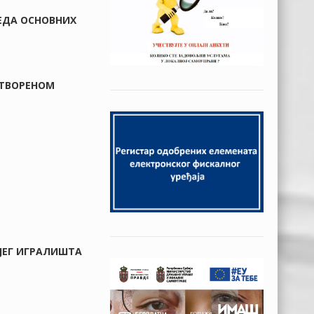
РЕДА ОСНОВНИХ
ОТВОРЕНОМ
ЈЕГ ИГРАЛИШТА