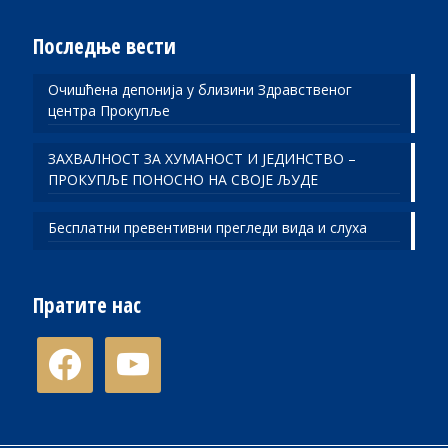
Последње вести
Очишћена депонија у близини Здравственог
центра Прокупље
ЗАХВАЛНОСТ ЗА ХУМАНОСТ И ЈЕДИНСТВО –
ПРОКУПЉЕ ПОНОСНО НА СВОЈЕ ЉУДЕ
Бесплатни превентивни прегледи вида и слуха
Пратите нас
facebook
youtube