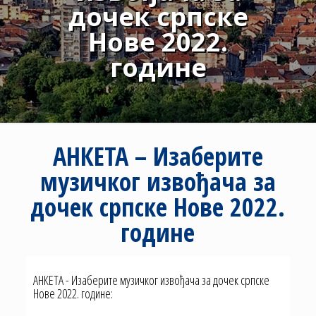
дочек српске
Нове 2022.
године
АНКЕТА – Изаберите
музичког извођача за
дочек српске Нове 2022.
године
АНКЕТА - Изаберите музичког извођача за дочек српске
Нове 2022. године: