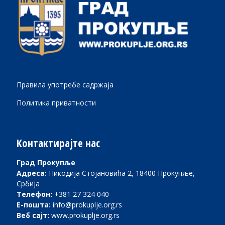
Правила употребе садржаја
Политика приватности
Контактирајте нас
Град Прокупље
Адреса:
Никодија Стојановића 2, 18400 Прокупље,
Србија
Телефон:
+381 27 324 040
Е-пошта:
info@prokuplje.org.rs
Веб сајт:
www.prokuplje.org.rs