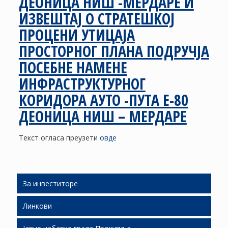
ДЕОНИЦА НИШ -МЕРДАРЕ И
ИЗВЕШТАЈ О СТРАТЕШКОЈ
ПРОЦЕНИ УТИЦАЈА
ПРОСТОРНОГ ПЛАНА ПОДРУЧЈА
ПОСЕБНЕ НАМЕНЕ
ИНФРАСТРУКТУРНОГ
КОРИДОРА АУТО -ПУТА Е-80
ДЕОНИЦА НИШ – МЕРДАРЕ
Текст огласа преузети
овде
За инвеститоре
Линкови
Људски ресурси