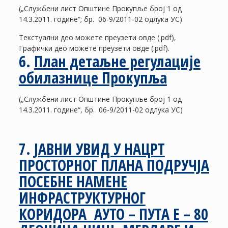
(„Службени лист Општине Прокупље број 1 од
14.3.2011. године“; бр. 06-9/2011-02 одлука УС)
Текстуални део можете преузети овде (.pdf),
Графички део можете преузети овде (.pdf).
6.
План детаљне регулације
обилазнице Прокупља
(„Службени лист Општине Прокупље број 1 од
14.3.2011. године“, бр. 06-9/2011-02 одлука УС)
7.
ЈАВНИ УВИД У НАЦРТ
ПРОСТОРНОГ ПЛАНА ПОДРУЧЈА
ПОСЕБНЕ НАМЕНЕ
ИНФРАСТРУКТУРНОГ
КОРИДОРА АУТО – ПУТА Е – 80