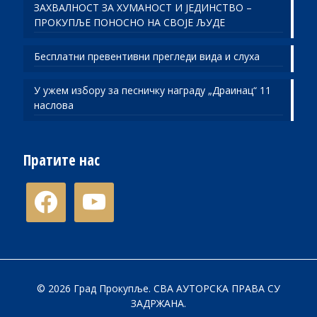
ЗАХВАЛНОСТ ЗА ХУМАНОСТ И ЈЕДИНСТВО –
ПРОКУПЉЕ ПОНОСНО НА СВОЈЕ ЉУДЕ
Бесплатни превентивни прегледи вида и слуха
У ужем избору за песничку награду „Драинац“ 11
наслова
Пратите нас
facebook
youtube
© 2026 Град Прокупље. СВА АУТОРСКА ПРАВА СУ
ЗАДРЖАНА.