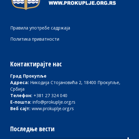
Правила употребе садржаја
Политика приватности
Контактирајте нас
Град Прокупље
Адреса:
Никодија Стојановића 2, 18400 Прокупље,
Србија
Телефон:
+381 27 324 040
Е-пошта:
info@prokuplje.org.rs
Веб сајт:
www.prokuplje.org.rs
Последње вести