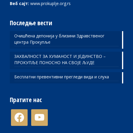
Веб сајт:
www.prokuplje.org.rs
Последње вести
Очишћена депонија у близини Здравственог
центра Прокупље
ЗАХВАЛНОСТ ЗА ХУМАНОСТ И ЈЕДИНСТВО –
ПРОКУПЉЕ ПОНОСНО НА СВОЈЕ ЉУДЕ
Бесплатни превентивни прегледи вида и слуха
Пратите нас
facebook
youtube