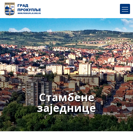
Стамбене
заједнице