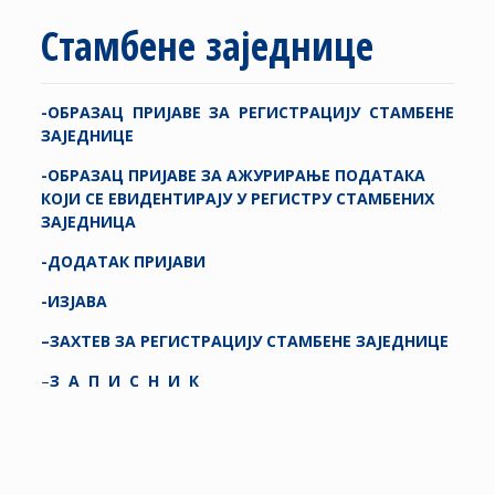
Стамбене заједнице
-ОБРАЗАЦ ПРИЈАВЕ ЗА РЕГИСТРАЦИЈУ
СТАМБЕНЕ
ЗАЈЕДНИЦЕ
-ОБРАЗАЦ ПРИЈАВЕ ЗА
АЖУРИРАЊЕ ПОДАТАКА
КОЈИ СЕ ЕВИДЕНТИРАЈУ У РЕГИСТРУ
СТАМБЕНИХ
ЗАЈЕДНИЦА
-ДОДАТАК ПРИЈАВИ
-ИЗЈАВА
–
ЗАХТЕВ ЗА РЕГИСТРАЦИЈУ СТАМБЕНЕ ЗАЈЕДНИЦЕ
–
З
А
П
И
С
Н
И
К