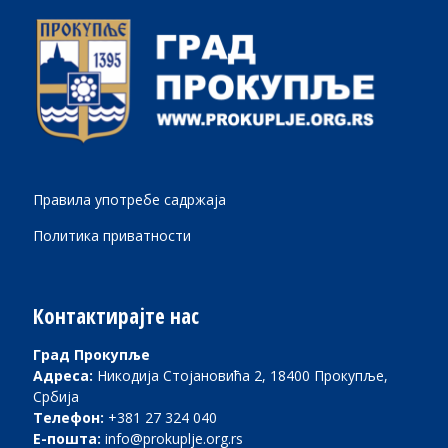
Правила употребе садржаја
Политика приватности
Контактирајте нас
Град Прокупље
Адреса:
Никодија Стојановића 2, 18400 Прокупље,
Србија
Телефон:
+381 27 324 040
Е-пошта:
info@prokuplje.org.rs