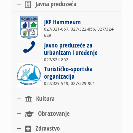
Javna preduzeća
JKP Hammeum
027/321-067, 027/322-856, 027/324-
629
Javno preduzeće za
urbanizam i uređenje
027/324-852
Turističko-sportska
organizacija
027/329-919, 027/329-901
Kultura
Obrazovanje
Zdravstvo