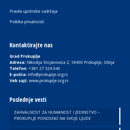
Pravila upotrebe sadržaja
Politika privatnosti
Kontaktirajte nas
Grad Prokuplje
Adresa:
Nikodija Stojanovića 2, 18400 Prokuplje, Srbija
Telefon:
+381 27 324 040
E-pošta:
info@prokuplje.org.rs
Veb sajt:
www.prokuplje.org.rs
Poslednje vesti
ZAHVALNOST ZA HUMANOST I JEDINSTVO –
PROKUPLJE PONOSNO NA SVOJE LJUDE