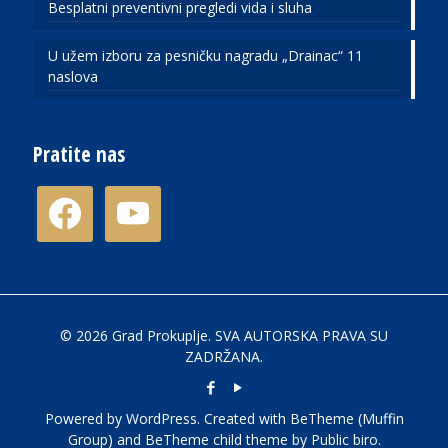
Besplatni preventivni pregledi vida i sluha
U užem izboru za pesničku nagradu „Drainac“ 11
naslova
Pratite nas
facebook
youtube
© 2026 Grad Prokuplje. SVA AUTORSKA PRAVA SU
ZADRŽANA.
Powered by
WordPress
. Created with BeTheme (
Muffin
Group
) and BeTheme child theme by
Public biro
.