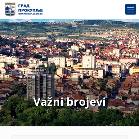
Važni brojevi