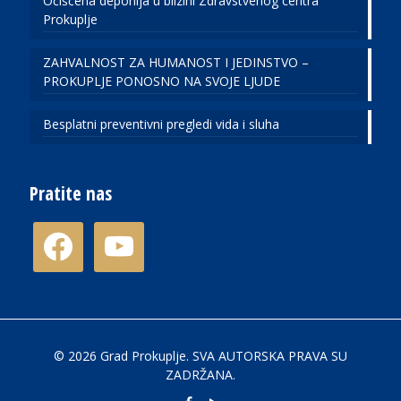
Očišćena deponija u blizini Zdravstvenog centra
Prokuplje
ZAHVALNOST ZA HUMANOST I JEDINSTVO –
PROKUPLJE PONOSNO NA SVOJE LJUDE
Besplatni preventivni pregledi vida i sluha
Pratite nas
facebook
youtube
© 2026 Grad Prokuplje. SVA AUTORSKA PRAVA SU
ZADRŽANA.