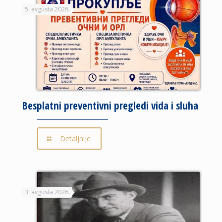
5. avgusta 2026.
Besplatni preventivni pregledi vida i sluha
Detaljnije
3. avgusta 2026.