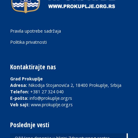
Pravila upotrebe sadržaja
Politika privatnosti
Kontaktirajte nas
Grad Prokuplje
Adresa:
Nikodija Stojanovića 2, 18400 Prokuplje, Srbija
Telefon:
+381 27 324 040
E-pošta:
info@prokuplje.org.rs
Veb sajt:
www.prokuplje.org.rs
Poslednje vesti