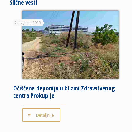
Slične vesti
7. avgusta 2026.
Očišćena deponija u blizini Zdravstvenog
centra Prokuplje
Detaljnije