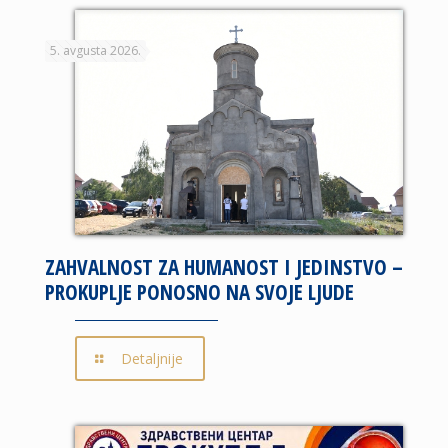
5. avgusta 2026.
ZAHVALNOST ZA HUMANOST I JEDINSTVO –
PROKUPLJE PONOSNO NA SVOJE LJUDE
Detaljnije