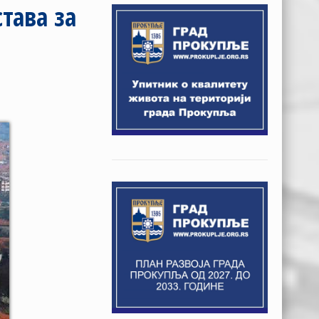
тава за