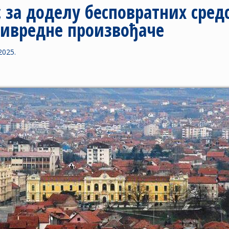
 за доделу бесповратних средс
ивредне произвођаче
2025.