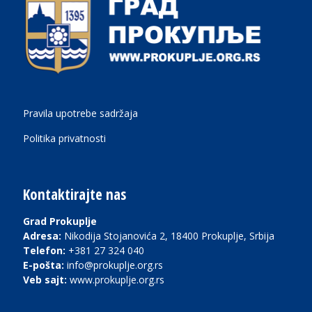
Pravila upotrebe sadržaja
Politika privatnosti
Kontaktirajte nas
Grad Prokuplje
Adresa:
Nikodija Stojanovića 2, 18400 Prokuplje, Srbija
Telefon:
+381 27 324 040
E-pošta:
info@prokuplje.org.rs
Veb sajt:
www.prokuplje.org.rs