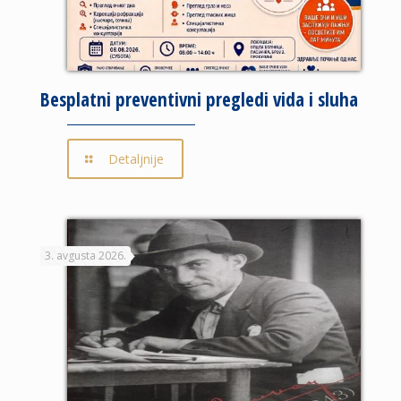
Besplatni preventivni pregledi vida i sluha
Detaljnije
3. avgusta 2026.