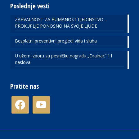
Poslednje vesti
ZAHVALNOST ZA HUMANOST I JEDINSTVO –
PROKUPLJE PONOSNO NA SVOJE LJUDE
Besplatni preventivni pregledi vida i sluha
U užem izboru za pesničku nagradu „Drainac“ 11
naslova
Pratite nas
facebook
youtube