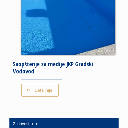
Saopštenje za medije JKP Gradski
Vodovod
Detaljnije
Za investitore