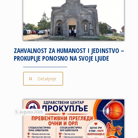
ZAHVALNOST ZA HUMANOST I JEDINSTVO –
PROKUPLJE PONOSNO NA SVOJE LJUDE
Detaljnije
5. avgusta 2026.