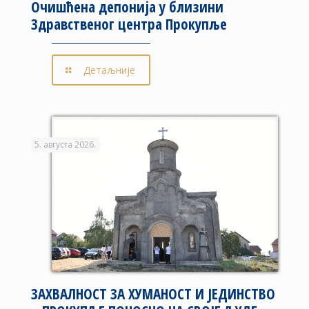
Очишћена депонија у близини
Здравственог центра Прокупље
Детаљније
5. августа 2026.
ЗАХВАЛНОСТ ЗА ХУМАНОСТ И ЈЕДИНСТВО