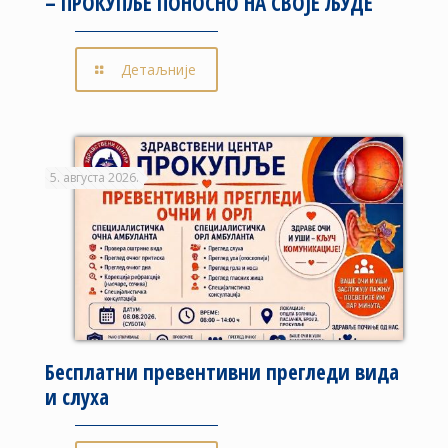
– ПРОКУПЉЕ ПОНОСНО НА СВОЈЕ ЉУДЕ
Детаљније
5. августа 2026.
Бесплатни превентивни прегледи вида
и слуха