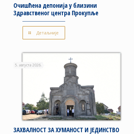
Очишћена депонија у близини
Здравственог центра Прокупље
Детаљније
5. августа 2026.
ЗАХВАЛНОСТ ЗА ХУМАНОСТ И ЈЕДИНСТВО