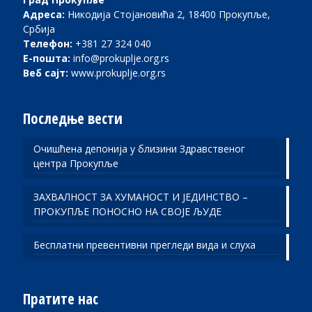
Адреса:
Никодија Стојановића 2, 18400 Прокупље,
Србија
Телефон:
+381 27 324 040
Е-пошта:
info@prokuplje.org.rs
Веб сајт:
www.prokuplje.org.rs
Последње вести
Очишћена депонија у близини Здравственог
центра Прокупље
ЗАХВАЛНОСТ ЗА ХУМАНОСТ И ЈЕДИНСТВО –
ПРОКУПЉЕ ПОНОСНО НА СВОЈЕ ЉУДЕ
Бесплатни превентивни прегледи вида и слуха
Пратите нас