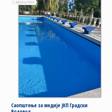
1. августа 2026.
Саопштење за медије ЈКП Градски
Водовод