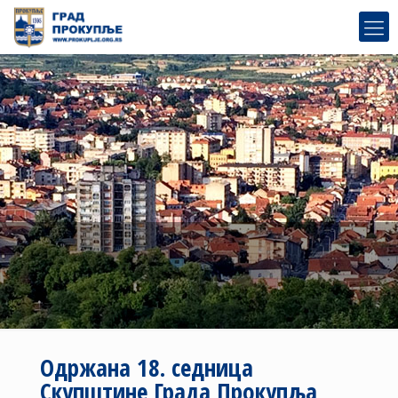
Одржана 18. седница
Скупштине Града Прокупља