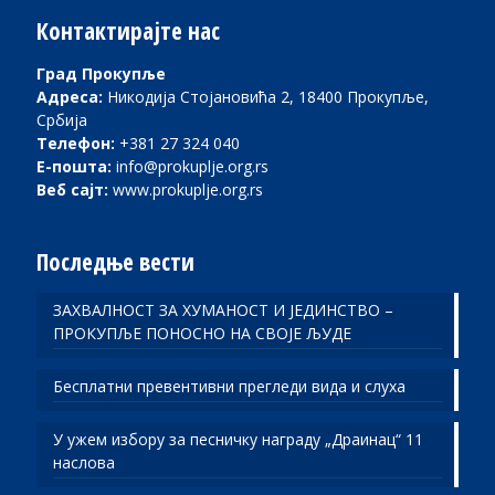
Контактирајте нас
Град Прокупље
Адреса:
Никодија Стојановића 2, 18400 Прокупље,
Србија
Телефон:
+381 27 324 040
Е-пошта:
info@prokuplje.org.rs
Веб сајт:
www.prokuplje.org.rs
Последње вести
ЗАХВАЛНОСТ ЗА ХУМАНОСТ И ЈЕДИНСТВО –
ПРОКУПЉЕ ПОНОСНО НА СВОЈЕ ЉУДЕ
Бесплатни превентивни прегледи вида и слуха
У ужем избору за песничку награду „Драинац“ 11
наслова