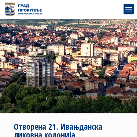
Отворена 21. Ивањданска
ликовна колонија