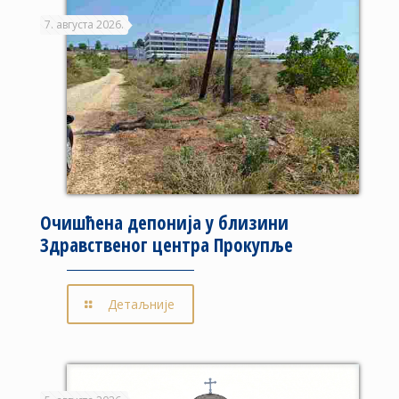
7. августа 2026.
Очишћена депонија у близини
Здравственог центра Прокупље
Детаљније