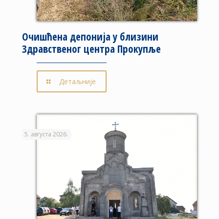
Очишћена депонија у близини
Здравственог центра Прокупље
Детаљније
5. августа 2026.