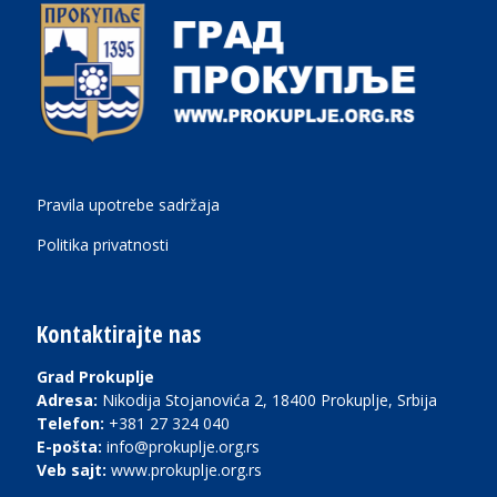
Pravila upotrebe sadržaja
Politika privatnosti
Kontaktirajte nas
Grad Prokuplje
Adresa:
Nikodija Stojanovića 2, 18400 Prokuplje, Srbija
Telefon:
+381 27 324 040
E-pošta:
info@prokuplje.org.rs
Veb sajt:
www.prokuplje.org.rs