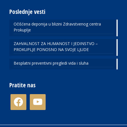
Poslednje vesti
Očišćena deponija u blizini Zdravstvenog centra
Prokuplje
ZAHVALNOST ZA HUMANOST I JEDINSTVO –
PROKUPLJE PONOSNO NA SVOJE LJUDE
Besplatni preventivni pregledi vida i sluha
Pratite nas
facebook
youtube