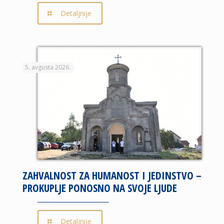
Detaljnije
5. avgusta 2026.
ZAHVALNOST ZA HUMANOST I JEDINSTVO –
PROKUPLJE PONOSNO NA SVOJE LJUDE
Detaljnije