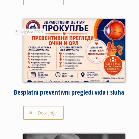
5. avgusta 2026.
Besplatni preventivni pregledi vida i sluha
Detaljnije