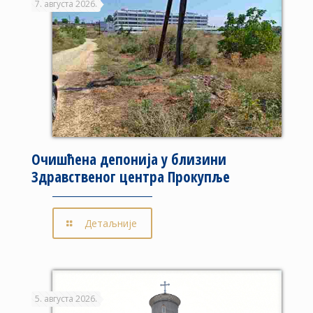
7. августа 2026.
Очишћена депонија у близини
Здравственог центра Прокупље
Детаљније
5. августа 2026.