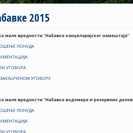
абавке 2015
вка мале вредности “Набавка канцеларијског намештаја”
НОШЕЊЕ ПОНУДА
КУМЕНТАЦИЈА
ЛИ УГОВОРА
 ЗАКЉУЧЕНОМ УГОВОРУ
вка мале вредности “Набавка водомера и резервних делов
НОШЕЊЕ ПОНУДА
КУМЕНТАЦИЈА
ЛИ УГОВОРА