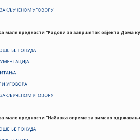
 ЗАКЉУЧЕНОМ УГОВОРУ
вка мале вредности “Радови за завршетак објекта Дома к
НОШЕЊЕ ПОНУДА
КУМЕНТАЦИЈА
ПИТАЊА
ЛИ УГОВОРА
 ЗАКЉУЧЕНОМ УГОВОРУ
вка мале вредности “Набавка опреме за зимско одржавањ
НОШЕЊЕ ПОНУДА