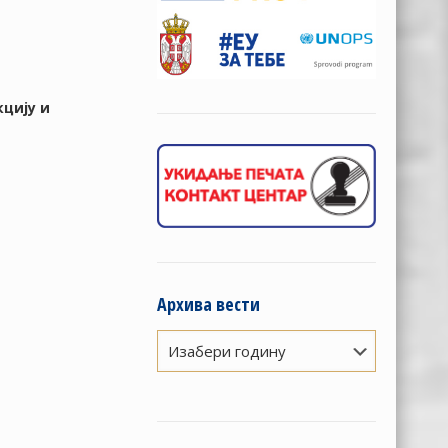
кцију и
Архива вести