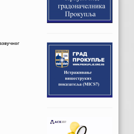
азвучног