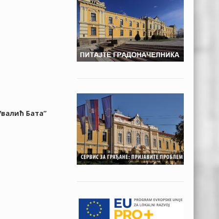
Увалић Бата”