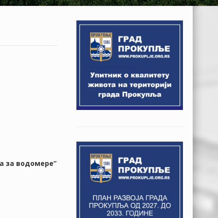
а за водомере”