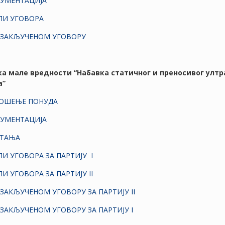
КУМЕНТАЦИЈА
ЛИ УГОВОРА
 ЗАКЉУЧЕНОМ УГОВОРУ
вка мале вредности “Набавка статичног и преносивог ултр
а”
НОШЕЊЕ ПОНУДА
КУМЕНТАЦИЈА
ИТАЊА
ЛИ УГОВОРА ЗА ПАРТИЈУ I
И УГОВОРА ЗА ПАРТИЈУ II
ЗАКЉУЧЕНОМ УГОВОРУ ЗА ПАРТИЈУ II
ЗАКЉУЧЕНОМ УГОВОРУ ЗА ПАРТИЈУ I