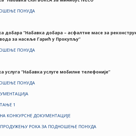
НОШЕЊЕ ПОНУДА
вка добара “Набавка добара – асфалтне масе за реконстру
вода за насеље Гарић у Прокупљу”
НОШЕЊЕ ПОНУДА
вка услуга “Набавка услуге мобилне телефоније”
НОШЕЊЕ ПОНУДА
КУМЕНТАЦИЈА
ТАЊЕ 1
НА КОНКУРСНЕ ДОКУМЕНТАЦИЈЕ
 ПРОДУЖЕЊУ РОКА ЗА ПОДНОШЕЊЕ ПОНУДА