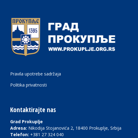
Pravila upotrebe sadržaja
Politika privatnosti
Kontaktirajte nas
Grad Prokuplje
Adresa:
Nikodija Stojanovića 2, 18400 Prokuplje, Srbija
Telefon:
+381 27 324 040