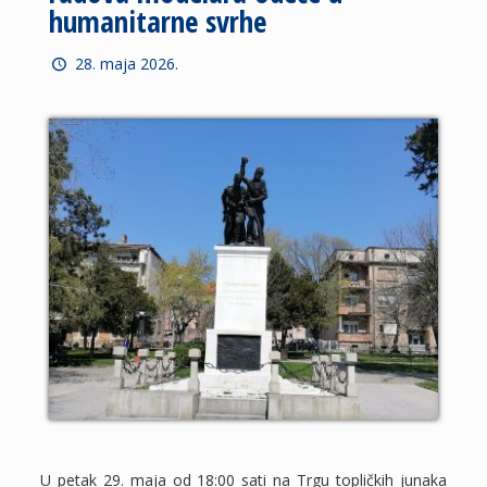
humanitarne svrhe
28. maja 2026.
U petak 29. maja od 18:00 sati na Trgu topličkih junaka