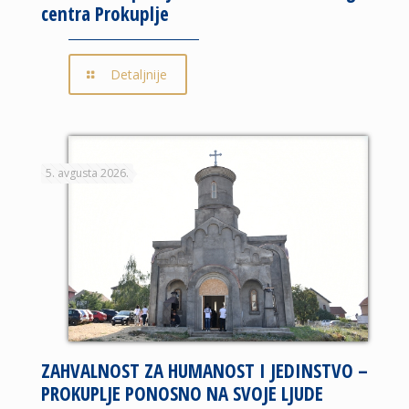
centra Prokuplje
Detaljnije
5. avgusta 2026.
ZAHVALNOST ZA HUMANOST I JEDINSTVO –
PROKUPLJE PONOSNO NA SVOJE LJUDE