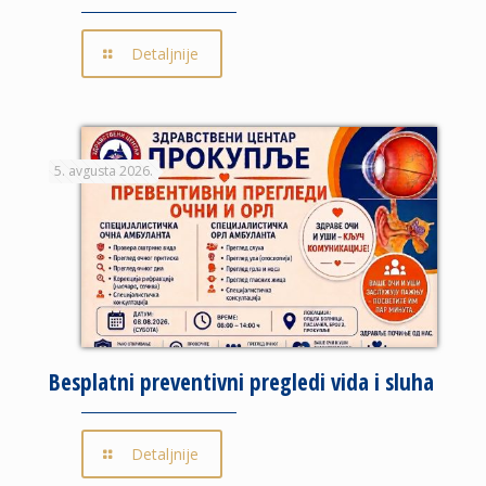
Detaljnije
5. avgusta 2026.
Besplatni preventivni pregledi vida i sluha
Detaljnije