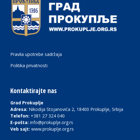
Pravila upotrebe sadržaja
Politika privatnosti
Kontaktirajte nas
Grad Prokuplje
Adresa:
Nikodija Stojanovića 2, 18400 Prokuplje, Srbija
Telefon:
+381 27 324 040
E-pošta:
info@prokuplje.org.rs
Veb sajt:
www.prokuplje.org.rs