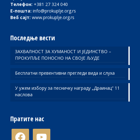
Телефон:
+381 27 324 040
Е-пошта:
info@prokuplje.org.rs
Веб сајт:
www.prokuplje.org.rs
Последње вести
ЗАХВАЛНОСТ ЗА ХУМАНОСТ И ЈЕДИНСТВО –
ПРОКУПЉЕ ПОНОСНО НА СВОЈЕ ЉУДЕ
Бесплатни превентивни прегледи вида и слуха
У ужем избору за песничку награду „Драинац“ 11
наслова
Пратите нас
facebook
youtube