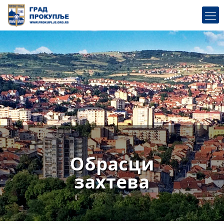
Обрасци
захтева