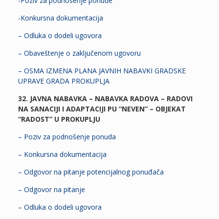
-Poziv za podnošenje ponude
-Konkursna dokumentacija
– Odluka o dodeli ugovora
– Obaveštenje o zaključenom ugovoru
– OSMA IZMENA PLANA JAVNIH NABAVKI GRADSKE
UPRAVE GRADA PROKUPLJA
32. JAVNA NABAVKA – NABAVKA RADOVA – RADOVI
NA SANACIJI I ADAPTACIJI PU “NEVEN” – OBJEKAT
“RADOST” U PROKUPLJU
– Poziv za podnošenje ponuda
– Konkursna dokumentacija
– Odgovor na pitanje potencijalnog ponuđača
– Odgovor na pitanje
– Odluka o dodeli ugovora