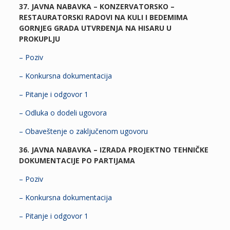
37. JAVNA NABAVKA – KONZERVATORSKO –
RESTAURATORSKI RADOVI NA KULI I BEDEMIMA
GORNJEG GRADA UTVRĐENJA NA HISARU U
PROKUPLJU
– Poziv
– Konkursna dokumentacija
– Pitanje i odgovor 1
– Odluka o dodeli ugovora
– Obaveštenje o zaključenom ugovoru
36. JAVNA NABAVKA – IZRADA PROJEKTNO TEHNIČKE
DOKUMENTACIJE PO PARTIJAMA
– Poziv
– Konkursna dokumentacija
– Pitanje i odgovor 1