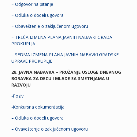
– Odgovor na pitanje
– Odluka o dodeli ugovora
– Obaveštenje o zaključenom ugovoru
– TREĆA IZMENA PLANA JAVNIH NABAVKI GRADA
PROKUPLJA
– SEDMA IZMENA PLANA JAVNIH NABAVKI GRADSKE
UPRAVE PROKUPLJE
2
8. JAVNA NABAVKA – PRUŽANJE USLUGE DNEVNOG
BORAVKA ZA DECU I MLADE SA SMETNJAMA U
RAZVOJU
-Poziv
-Konkursna dokumentacija
– Odluka o dodeli ugovora
– Ovaveštenje o zaključenom ugovoru