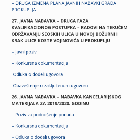
– DRUGA IZMENA PLANA JAVNIH NABAVKI GRADA
PROKUPLJA
27. JAVNA NABAVKA – DRUGA FAZA
KVALIFIKACIONOG POSTUPKA – RADOVI NA TEKUĆEM
ODRŽAVANJU SEOSKIH ULICA U NOVOJ BOŽURNI I
KRAK ULICE KOSTE VOJINOVIĆA U PROKUPLJU
– Javni poziv
– Konkursna dokumentacija
-Odluka o dodeli ugovora
-Obaveštenje o zaključenom ugovoru
26. JAVNA NABAVKA – NABAVKA KANCELARIJSKOG
MATERIJALA ZA 2019/2020. GODINU
– Poziv za podnošenje ponuda
– Konkursna dokumentacija
– Odluka o dodeli ugovora