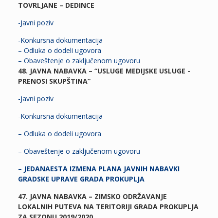
TOVRLJANE – DEDINCE
-Javni poziv
-Konkursna dokumentacija
– Odluka o dodeli ugovora
– Obaveštenje o zaključenom ugovoru
48. JAVNA NABAVKA – “USLUGE MEDIJSKE USLUGE -
PRENOSI SKUPŠTINA”
-Javni poziv
-Konkursna dokumentacija
– Odluka o dodeli ugovora
– Obaveštenje o zaključenom ugovoru
– JEDANAESTA IZMENA PLANA JAVNIH NABAVKI
GRADSKE UPRAVE GRADA PROKUPLJA
47. JAVNA NABAVKA – ZIMSKO ODRŽAVANJE
LOKALNIH PUTEVA NA TERITORIJI GRADA PROKUPLJA
ZA SEZONU 2019/2020.