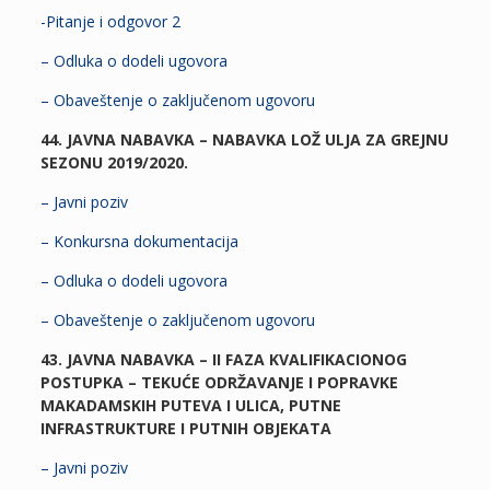
-Pitanje i odgovor 2
– Odluka o dodeli ugovora
– Obaveštenje o zaključenom ugovoru
44. JAVNA NABAVKA – NABAVKA LOŽ ULJA ZA GREJNU
SEZONU 2019/2020.
– Javni poziv
– Konkursna dokumentacija
– Odluka o dodeli ugovora
– Obaveštenje o zaključenom ugovoru
43. JAVNA NABAVKA – II FAZA KVALIFIKACIONOG
POSTUPKA – TEKUĆE ODRŽAVANJE I POPRAVKE
MAKADAMSKIH PUTEVA I ULICA, PUTNE
INFRASTRUKTURE I PUTNIH OBJEKATA
– Javni poziv