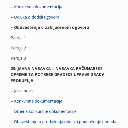
– Konkursna dokumentacija
– Odluka o dodeli ugovora
– Obaveštenja o zaključenom ugovoru
Partija 1
Partija 2
Partija 3
29. JAVNA NABAVKA – NABAVKA RAČUNARSKE
OPREME ZA POTREBE GRADSKE UPRAVE GRADA
PROKUPLJA
– Javni poziv
– Konkursna dokumentacija
– Izmena konkursne dokumentacije
– Obaveštenje o produženju roka za podnošenje ponuda