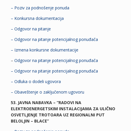
– Poziv za podnošenje ponuda
– Konkursna dokumentacija
– Odgovor na pitanje
– Odgovor na pitanje potencijalnog ponuđača
– Izmena konkursne dokumentacije
–
Odgovor na pitanje potencijalnog ponuđača
– Odgovor na pitanje potencijalnog ponuđača
– Odluka o dodeli ugovora
– Obaveštenje o zaključenom ugovoru
53. JAVNA NABAVKA – “RADOVI NA
ELEKTROENERGETSKIM INSTALACIJAMA ZA ULIČNO
OSVETLJENJE TROTOARA UZ REGIONALNI PUT
BELOLJIN – BLACE”