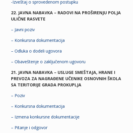
-Izveštaj o sprovedenom postupku
22. JAVNA NABAVKA – RADOVI NA PROŠIRENJU POLJA
ULIČNE RASVETE
– Javni poziv
– Konkursna dokumentacija
– Odluka o dodeli ugovora
– Obaveštenje o zaključenom ugovoru
21. JAVNA NABAVKA – USLUGE SMEŠTAJA, HRANE I
PREVOZA ZA NAGRAĐENE UČENIKE OSNOVNIH ŠKOLA
SA TERITORIJE GRADA PROKUPLJA
– Poziv
– Konkursna dokumentacija
– Izmena konkursne dokumentacije
– Pitanje i odgovor