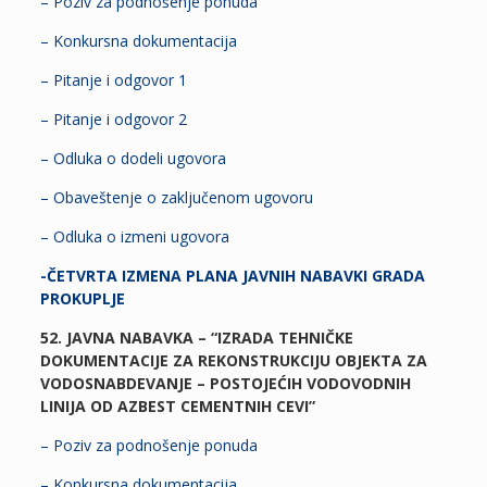
– Poziv za podnošenje ponuda
– Konkursna dokumentacija
– Pitanje i odgovor 1
– Pitanje i odgovor 2
– Odluka o dodeli ugovora
– Obaveštenje o zaključenom ugovoru
– Odluka o izmeni ugovora
-ČETVRTA IZMENA PLANA JAVNIH NABAVKI GRADA
PROKUPLJE
52. JAVNA NABAVKA – “IZRADA TEHNIČKE
DOKUMENTACIJE ZA REKONSTRUKCIJU OBJEKTA ZA
VODOSNABDEVANJE – POSTOJEĆIH VODOVODNIH
LINIJA OD AZBEST CEMENTNIH CEVI”
– Poziv za podnošenje ponuda
– Konkursna dokumentacija