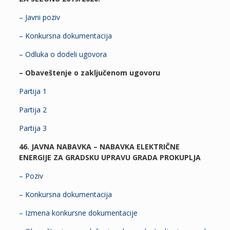
– Javni poziv
– Konkursna dokumentacija
– Odluka o dodeli ugovora
– Obaveštenje o zaključenom ugovoru
Partija 1
Partija 2
Partija 3
46. JAVNA NABAVKA – NABAVKA ELEKTRIČNE
ENERGIJE ZA GRADSKU UPRAVU GRADA PROKUPLJA
– Poziv
– Konkursna dokumentacija
– Izmena konkursne dokumentacije