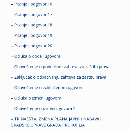
– Pitanje i odgovor 16
– Pitanje i odgovor 17
– Pitanje i odgovor 18
– Pitanje i odgovor 19
– Pitanje i odgovor 20
– Odluka o dodeli ugovora
– Obaveštenje o podnetom zahtevu za zaštitu prava
– Zaključak o odbacivanju zahteva za zaštitu prava
– Obaveštenje o zaključenom ugovoru
– Odluka o izmeni ugovora
– Obaveštenje o izmeni ugovora 2
– TRINAESTA IZMENA PLANA JAVNIH NABAVKI
GRADSKE UPRAVE GRADA PROKUPLJA