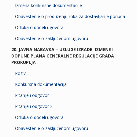
– Izmena konkursne dokumentacije
– Obaveštenje o produženju roka za dostavljanje ponuda
– Odluka o dodeli ugovora
– Obaveštenje o zaključenom ugovoru
20. JAVNA NABAVKA – USLUGE IZRADE IZMENE I
DOPUNE PLANA GENERALNE REGULACIJE GRADA
PROKUPLJA
–
Poziv
–
Konkursna dokumentacija
– Pitanje i odgovor
– Pitanje i odgovor 2
– Odluka o dodeli ugovora
– Obaveštenje o zaključenom ugovoru