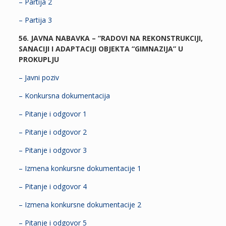
– Partija 2
– Partija 3
56. JAVNA NABAVKA – “RADOVI NA REKONSTRUKCIJI,
SANACIJI I ADAPTACIJI OBJEKTA “GIMNAZIJA” U
PROKUPLJU
– Javni poziv
– Konkursna dokumentacija
– Pitanje i odgovor 1
– Pitanje i odgovor 2
– Pitanje i odgovor 3
– Izmena konkursne dokumentacije 1
– Pitanje i odgovor 4
– Izmena konkursne dokumentacije 2
– Pitanje i odgovor 5