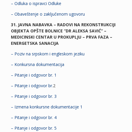
– Odluka o ispravci Odluke
– Obaveštenje o zaključenom ugovoru
31. JAVNA NABAVKA – RADOVI NA REKONSTRUKCIJI
OBJEKTA OPŠTE BOLNICE “DR ALEKSA SAVIĆ” –
MEDICINSKI CENTAR U PROKUPLJU – PRVA FAZA –
ENERGETSKA SANACIJA
– Poziv na srpskom i engleskom jeziku
– Konkursna dokumentacija
– Pitanje i odgovor br. 1
– Pitanje i odgovor br.
2
– Pitanje i odgovor br. 3
– Izmena konkursne dokumentacije 1
– Pitanje i odgovor br. 4
– Pitanje i odgovor br. 5