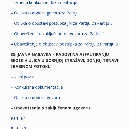
– Izmena konkursne dokumentacije
– Odluka o dodeli ugovora za Partiju 1
– Odluka o obustavi postupka JN za Partiju 2 i Partiju 3
– Obaveštenje o zaključenom ugovoru za Partiju 1
– Obaveštenje o obustavi postupka za Partiju 2 i Partiju 3
35. JAVNA NABAVKA – RADOVI NA ASFALTIRANJU
SEOSKIH ULICA U GORNJOJ STRAŽAVI, DONJOJ TRNAVI
I BABINOM POTOKU
– Javni poziv
– Konkursna dokumentacija
– Odluka o dodeli ugovora
– Obaveštenje o zaključenom ugovoru
Partija 1
Partija 2