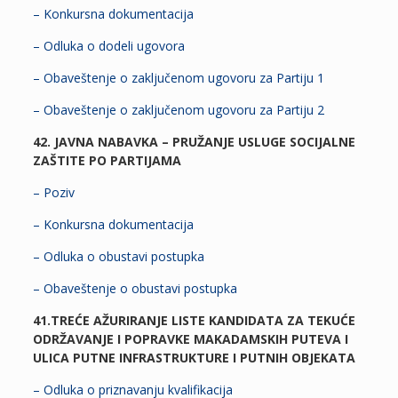
– Konkursna dokumentacija
– Odluka o dodeli ugovora
– Obaveštenje o zaključenom ugovoru za Partiju 1
– Obaveštenje o zaključenom ugovoru za Partiju 2
42. JAVNA NABAVKA – PRUŽANJE USLUGE SOCIJALNE
ZAŠTITE PO PARTIJAMA
– Poziv
– Konkursna dokumentacija
– Odluka o obustavi postupka
– Obaveštenje o obustavi postupka
41.TREĆE AŽURIRANJE LISTE KANDIDATA ZA TEKUĆE
ODRŽAVANJE I POPRAVKE MAKADAMSKIH PUTEVA I
ULICA PUTNE INFRASTRUKTURE I PUTNIH OBJEKATA
– Odluka o priznavanju kvalifikacija