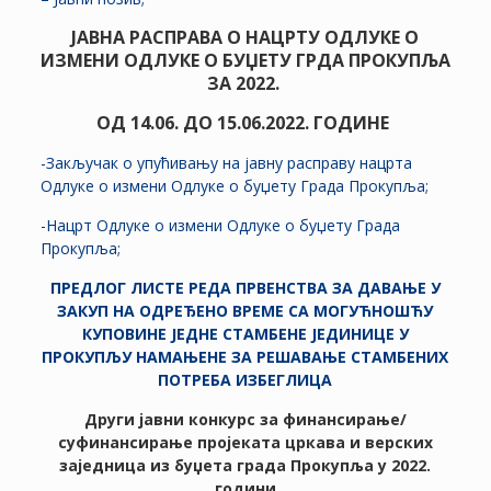
ЈАВНА РАСПРАВА О НАЦРТУ ОДЛУКЕ О
ИЗМЕНИ ОДЛУКЕ О БУЏЕТУ ГРДА ПРОКУПЉА
ЗА 2022.
ОД 14.06. ДО 15.06.2022. ГОДИНЕ
-Закључак о упућивању на јавну расправу нацрта
Одлуке о измени Одлуке о буџету Града Прокупља;
-Нацрт Одлуке о измени Одлуке о буџету Града
Прокупља;
ПРЕДЛОГ ЛИСТЕ РЕДА ПРВЕНСТВА ЗА ДАВАЊЕ У
ЗАКУП НА ОДРЕЂЕНО ВРЕМЕ СА МОГУЋНОШЋУ
КУПОВИНЕ ЈЕДНЕ СТАМБЕНЕ ЈЕДИНИЦЕ У
ПРОКУПЉУ НАМАЊЕНЕ ЗА РЕШАВАЊЕ СТАМБЕНИХ
ПОТРЕБА ИЗБЕГЛИЦА
Други јавни конкурс за финансирање/
суфинансирање пројеката цркава и верских
заједница из буџета града Прокупља у 2022.
години