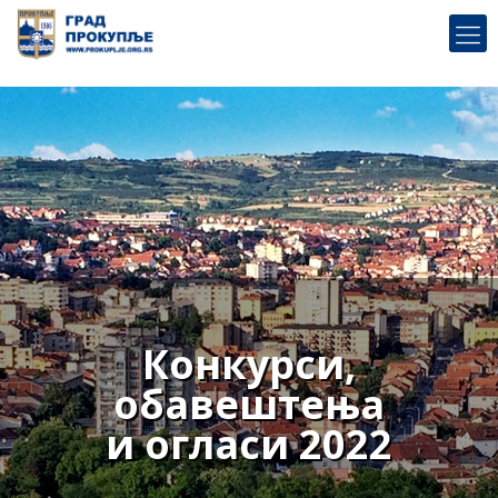
Конкурси,
обавештења
и огласи 2022