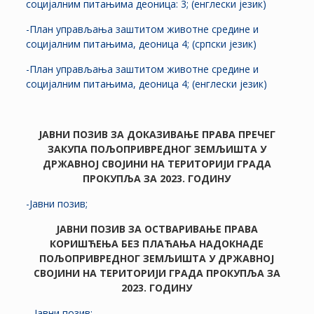
социјалним питањима деоница: 3; (енглески језик)
-План управљања заштитом животне средине и
социјалним питањима, деоница 4; (српски језик)
-План управљања заштитом животне средине и
социјалним питањима, деоница 4; (енглески језик)
ЈАВНИ ПОЗИВ ЗА ДОКАЗИВАЊЕ ПРАВА ПРЕЧЕГ
ЗАКУПА ПОЉОПРИВРЕДНОГ ЗЕМЉИШТА У
ДРЖАВНОЈ СВОЈИНИ НА ТЕРИТОРИЈИ ГРАДА
ПРОКУПЉА ЗА 2023. ГОДИНУ
-Јавни позив;
ЈАВНИ ПОЗИВ ЗА ОСТВАРИВАЊЕ ПРАВА
КОРИШЋЕЊА БЕЗ ПЛАЋАЊА НАДОКНАДЕ
ПОЉОПРИВРЕДНОГ ЗЕМЉИШТА У ДРЖАВНОЈ
СВОЈИНИ НА ТЕРИТОРИЈИ ГРАДА ПРОКУПЉА ЗА
2023. ГОДИНУ
– Јавни позив;