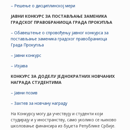
– Решење о дисциплинској мери
ЈАВНИ КОНКУРС ЗА ПОСТАВЉАЊЕ ЗАМЕНИКА
ГРАДСКОГ ПРАВОБРАНИОЦА ГРАДА ПРОКУПЉА
– Обавештење о спровођењу јавног конкурса за
постављање заменика градског правобраниоца
Града Прокупља
– Јавни конкурс
– Изјава
КОНКУРС ЗА ДОДЕЛУ ЈЕДНОКРАТНИХ НОВЧАНИХ
НАГРАДА СТУДЕНТИМА
– Јавни позив
– Захтев за новчану награду
На Конкурсу могу да учествују и студенти који
студирају и у иностранству, само уколико се њихово
школовање финансира из буџета Републике Србије.