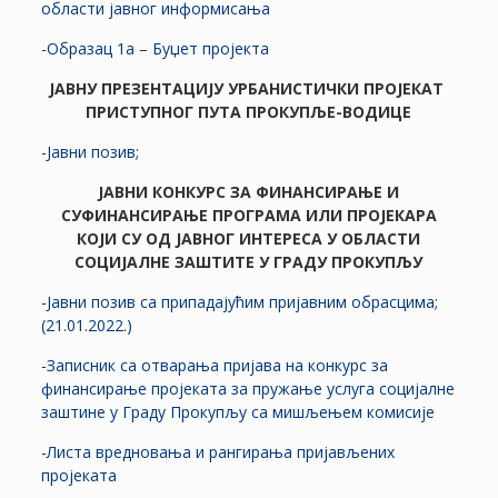
области јавног информисања
-Образац 1а – Буџет пројекта
ЈАВНУ ПРЕЗЕНТАЦИЈУ
УРБАНИСТИЧКИ ПРОЈЕКАТ
ПРИСТУПНОГ ПУТА
ПРОКУПЉЕ-ВОДИЦЕ
-Јавни позив;
ЈАВНИ КОНКУРС ЗА ФИНАНСИРАЊЕ И
СУФИНАНСИРАЊЕ ПРОГРАМА ИЛИ ПРОЈЕКАРА
КОЈИ СУ ОД ЈАВНОГ ИНТЕРЕСА У ОБЛАСТИ
СОЦИЈАЛНЕ ЗАШТИТЕ У ГРАДУ ПРОКУПЉУ
-Јавни позив са припадајућим пријавним обрасцима;
(21.01.2022.)
-Записник са отварања пријава на конкурс за
финансирање пројеката за пружање услуга социјалне
заштине у Граду Прокупљу са мишљењем комисије
-Листа вредновања и рангирања пријављених
пројеката