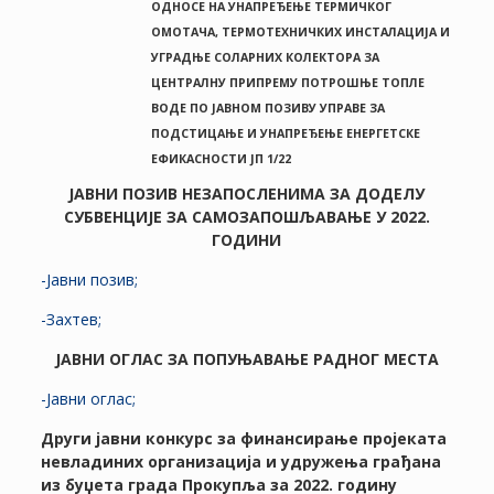
ОДНОСЕ НА УНАПРЕЂЕЊЕ ТЕРМИЧКОГ
ОМОТАЧА, ТЕРМОТЕХНИЧКИХ ИНСТАЛАЦИЈА И
УГРАДЊЕ СОЛАРНИХ КОЛЕКТОРА ЗА
ЦЕНТРАЛНУ ПРИПРЕМУ ПОТРОШЊЕ ТОПЛЕ
ВОДЕ ПО ЈАВНОМ ПОЗИВУ УПРАВЕ ЗА
ПОДСТИЦАЊЕ И УНАПРЕЂЕЊЕ ЕНЕРГЕТСКЕ
ЕФИКАСНОСТИ ЈП 1/22
ЈАВНИ ПОЗИВ НЕЗАПОСЛЕНИМА ЗА ДОДЕЛУ
СУБВЕНЦИЈЕ ЗА САМОЗАПОШЉАВАЊЕ У 2022.
ГОДИНИ
-Јавни позив;
-Захтев;
ЈАВНИ ОГЛАС ЗА ПОПУЊАВАЊЕ РАДНОГ МЕСТА
-Јавни оглас;
Други јавни конкурс за финансирање пројеката
невладиних организација и удружења грађана
из буџета града Прокупља за 2022. годину