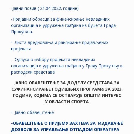
-Јавни позив ( 21.04.2022. године)
-Пријавни обрасци за финансирање невладиних
организација и удружења грађана из буџета Града
Прокупља.
– Листа вредновања и рангирање пријављених
пројеката
–
Одлука о избору пројеката невладиних
организација и удружења грађана у Граду Прокупљу и
расподели средстава
ЈАВНО ОБАВЕШТЕЊЕ ЗА ДОДЕЛУ СРЕДСТАВА ЗА
СУФИНАНСИРАЊЕ ГОДИШЊИХ ПРОГРАМа ЗА 2023.
ГОДИНУ, КОЈИМА СЕ ОСТВАРУЈЕ ОПШТИ ИНТЕРЕС
У ОБЛАСТИ СПОРТА
– Јавно обавештење
-ОБАВЕШТЕЊЕ
О ПРИЈЕМУ ЗАХТЕВА ЗА
ИЗДАВАЊЕ
ДОЗВОЛЕ ЗА УПРАВЉАЊЕ ОТПАДОМ ОПЕРАТЕРА