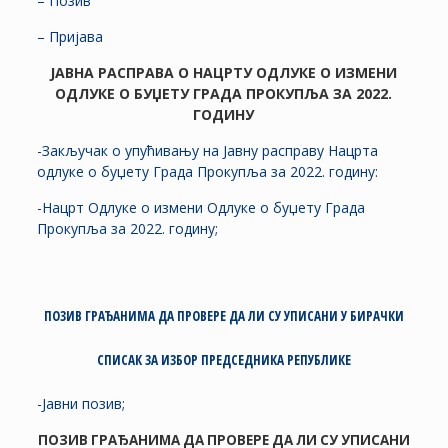
– Позив
– Пријава
ЈАВНА РАСПРАВА О НАЦРТУ ОДЛУКЕ О ИЗМЕНИ
ОДЛУКЕ О БУЏЕТУ ГРАДА ПРОКУПЉА ЗА
2022.
ГОДИНУ
-Закључак о упућивању на Јавну расправу Нацрта
одлуке о буџету Града Прокупља за 2022. годину:
-Нацрт Одлуке о измени Одлуке о буџету Града
Прокупља за 2022. годину;
ПОЗИВ ГРАЂАНИМА ДА ПРОВЕРЕ ДА ЛИ СУ УПИСАНИ У БИРАЧКИ
СПИСАК ЗА ИЗБОР ПРЕДСЕДНИКА РЕПУБЛИКЕ
-Јавни позив;
ПОЗИВ ГРАЂАНИМА ДА ПРОВЕРЕ ДА ЛИ СУ УПИСАНИ