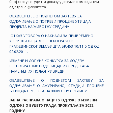
Свој статус студенти доказују документом издатим
од стране факултета.
ОБАВЕШТЕЊЕ О ПОДНЕТОМ ЗАХТЕВУ ЗА
ОДЛУЧИВАЊЕ О ПОТРЕБИ ПРОЦЕНЕ УТИЦАЈА
ПРОЈЕКТА НА ЖИВОТНУ СРЕДИНУ
-ОТКАЗ УГОВОРА О НАКНАДИ ЗА ПРИВРЕМЕНО
КОРИШЋЕЊЕ ЈАВНОГ НЕИЗГРАЂЕНОГ
ГРАЂЕВИНСКОГ ЗЕМЉИШТА БР.463-10/11-5 ОД ОД
02.02.2011.
ИЗМЕНЕ И ДОПУНЕ КОНКУРСА ЗА ДОДЕЛУ
БЕСПОВРАТНИХ ПОДСТИЦАЈНИХ СРЕДСТАВА
НАМЕЊЕНИХ ПОЉОПРИВРЕДИ
ОБАВЕШТЕЊЕ О ПОДНЕТОМ ЗАХТЕВУ ЗА
ОДЛУЧИВАЊЕ О АЖУРИРАНОЈ СТУДИЈИ ПРОЦЕНЕ
УТИЦАЈА ПРОЈЕКТА НА ЖИВОТНУ СРЕДИНУ
ЈАВНА РАСПРАВА О НАЦРТУ ОДЛУКЕ О ИЗМЕНИ
ОДЛУКЕ О БУЏЕТУ ГРАДА ПРОКУПЉА ЗА
2022.
ГОДИНУ