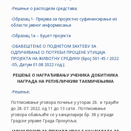
-Решење о расподели средстава
;
-Образац 1- Пријава за пројектно суфинансирање из
области јавног информисања
-Образац 1а – Буџет пројекта
-ОБАВЕШТЕЊЕ О ПОДНЕТОМ ЗАХТЕВУ ЗА
ОДЛУЧИВАЊЕ О ПОТРЕБИ ПРОЦЕНЕ УТИЦАЈА
ПРОЈЕКТА НА ЖИВОТНУ СРЕДИНУ (Број 501-45 / 2022
-05, Датум 01.08 2022 год.);
РЕШЕЊЕ О НАГРАЂИВАЊУ УЧЕНИКА ДОБИТНИКА
НАГРАДА НА РЕПУБЛИЧКИМ ТАКМИЧЕЊИМА
-Решење;
Потписивање уговора почиње у уторак 26. и трајаће
до 28. 07. 2022. од 11 до 13 сати . Потписивање
уговора обављаће се у канцеларији бр. 38 у згради
Градске управе Града Прокупља;