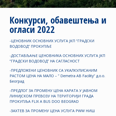
Конкурси, обавештења и
огласи 2022
-ЦЕНОВНИК ОСНОВНИХ УСЛУГА ЈКП “ГРАДСКИ
ВОДОВОД” ПРОКУПЉЕ
-ДОСТАВЉАЊЕ ЦЕНОВНИКА ОСНОВНИХ УСЛУГА ЈКП
“ГРАДСКИ ВОДОВОД” НА САГЛАСНОСТ
-ПРЕДЛОЖЕНИ ЦЕНОВНИК СА УКАЛКУЛИСАНИМ
РАСТОМ ЦЕНА НА МАЛО – ” Demetra AB Facility” д.о.о.
Београд
-ПРЕДЛОГ ЗА ПРОМЕНУ ЦЕНА КАРАТА У ЈАВНОМ
ЛИНИЈСКОМ ПРЕВОЗУ НА ТЕРИТОРИЈИ ГРАДА
ПРОКУПЉА FLIX A BUS DOO BEOGRAD
-ЗАХТЕВ ЗА ПРОМЕНУ ЦЕНА УСЛУГА PWW НИШ