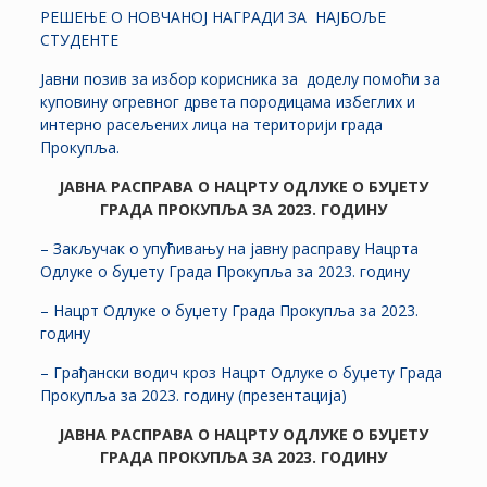
РЕШЕЊЕ О НОВЧАНОЈ НАГРАДИ ЗА НАЈБОЉЕ
СТУДЕНТЕ
Јавни позив за избор корисника за доделу помоћи за
куповину огревног дрвета породицама избеглих и
интерно расељених лица на територији града
Прокупља.
ЈАВНА РАСПРАВА О НАЦРТУ ОДЛУКЕ О БУЏЕТУ
ГРАДА ПРОКУПЉА ЗА 2023. ГОДИНУ
– Закључак о упућивању на јавну расправу Нацрта
Одлуке о буџету Града Прокупља за 2023. годину
– Нацрт Одлуке о буџету Града Прокупља за 2023.
годину
– Грађански водич кроз Нацрт Одлуке о буџету Града
Прокупља за 2023. годину (презентација)
ЈАВНА РАСПРАВА О НАЦРТУ ОДЛУКЕ О БУЏЕТУ
ГРАДА ПРОКУПЉА ЗА 2023. ГОДИНУ