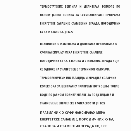
ТЕРМОСТАТСКИХ ВЕНТИЛА И ДЕЛИТЕЉА ТОПЛОТЕ ПО
ОСНОВУ ЈАВНОГ ПОЗИВА ЗА СУФИНАНСИРАЊЕ ПРОГРАМА
ЕНЕРГЕТСКЕ САНАЦИЈЕ СТАМБЕНИХ ЗГРАДА, ПОРОДИЧНИХ
КУЋА И СТАНОВА, ЈП1/22
ПРАВИЛНИК О ИЗМЕНАМА И ДОПУНАМА ПРАВИЛНИКА О
СУФИНАНСИРАЊУ МЕРА ЕНЕРГЕТСКЕ САНАЦИЈЕ,
ПОРОДИЧНИХ КУЋА, СТАНОВА И СТАМБЕНИХ ЗГРАДА КОЈЕ
СЕ ОДНОСЕ НА УНАПРЕЂЕЊЕ ТЕРМИЧКОГ ОМОТАЧА,
ТЕРМОТЕХНИЧКИХ ИНСТАЛАЦИЈА И УГРАДЊЕ СОЛАРНИХ
КОЛЕКТОРА ЗА ЦЕНТРАЛНУ ПРИПРЕМУ ПОТРОШЊЕ ТОПЛЕ
ВОДЕ ПО ЈАВНОМ ПОЗИВУ УПРАВЕ ЗА ПОДСТИЦАЊЕ И
УНАПРЕЂЕЊЕ ЕНЕРГЕТСКЕ ЕФИКАСНОСТИ ЈП 1/22
ПРАВИЛНИК О СУФИНАНСИРАЊУ МЕРА
ЕНЕРГЕТСКЕ САНАЦИЈЕ, ПОРОДИЧНИХ КУЋА,
СТАНОВА И СТАМБЕНИХ ЗГРАДА КОЈЕ СЕ