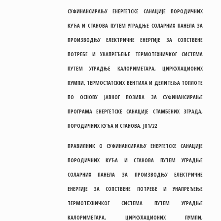
СУФИНАНСИРАЊУ ЕНЕРГЕТСКЕ САНАЦИЈЕ ПОРОДИЧНИХ
КУЋА И СТАНОВА ПУТЕМ УГРАДЊЕ СОЛАРНИХ ПАНЕЛА ЗА
ПРОИЗВОДЊУ ЕЛЕКТРИЧНЕ ЕНЕРГИЈЕ ЗА СОПСТВЕНЕ
ПОТРЕБЕ И УНАПРЕЂЕЊЕ ТЕРМОТЕХНИЧКОГ СИСТЕМА
ПУТЕМ УГРАДЊЕ КАЛОРИМЕТАРА, ЦИРКУЛАЦИОНИХ
ПУМПИ, ТЕРМОСТАТСКИХ ВЕНТИЛА И ДЕЛИТЕЉА ТОПЛОТЕ
ПО ОСНОВУ ЈАВНОГ ПОЗИВА ЗА СУФИНАНСИРАЊЕ
ПРОГРАМА ЕНЕРГЕТСКЕ САНАЦИЈЕ СТАМБЕНИХ ЗГРАДА,
ПОРОДИЧНИХ КУЋА И СТАНОВА, ЈП1/22
ПРАВИЛНИК О СУФИНАНСИРАЊУ ЕНЕРГЕТСКЕ САНАЦИЈЕ
ПОРОДИЧНИХ КУЋА И СТАНОВА ПУТЕМ УГРАДЊЕ
СОЛАРНИХ ПАНЕЛА ЗА ПРОИЗВОДЊУ ЕЛЕКТРИЧНЕ
ЕНЕРГИЈЕ ЗА СОПСТВЕНЕ ПОТРЕБЕ И УНАПРЕЂЕЊЕ
ТЕРМОТЕХНИЧКОГ СИСТЕМА ПУТЕМ УГРАДЊЕ
КАЛОРИМЕТАРА, ЦИРКУЛАЦИОНИХ ПУМПИ,